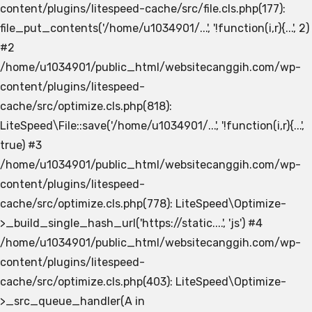
content/plugins/litespeed-cache/src/file.cls.php(177):
file_put_contents('/home/u1034901/...', '!function(i,r){...', 2)
#2
/home/u1034901/public_html/websitecanggih.com/wp-
content/plugins/litespeed-
cache/src/optimize.cls.php(818):
LiteSpeed\File::save('/home/u1034901/...', '!function(i,r){...',
true) #3
/home/u1034901/public_html/websitecanggih.com/wp-
content/plugins/litespeed-
cache/src/optimize.cls.php(778): LiteSpeed\Optimize-
>_build_single_hash_url('https://static....', 'js') #4
/home/u1034901/public_html/websitecanggih.com/wp-
content/plugins/litespeed-
cache/src/optimize.cls.php(403): LiteSpeed\Optimize-
>_src_queue_handler(A in