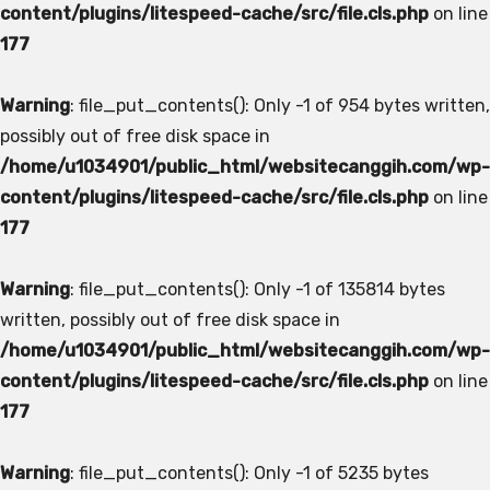
content/plugins/litespeed-cache/src/file.cls.php
on line
177
Warning
: file_put_contents(): Only -1 of 954 bytes written,
possibly out of free disk space in
/home/u1034901/public_html/websitecanggih.com/wp-
content/plugins/litespeed-cache/src/file.cls.php
on line
177
Warning
: file_put_contents(): Only -1 of 135814 bytes
written, possibly out of free disk space in
/home/u1034901/public_html/websitecanggih.com/wp-
content/plugins/litespeed-cache/src/file.cls.php
on line
177
Warning
: file_put_contents(): Only -1 of 5235 bytes