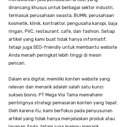
dirancang khusus untuk berbagai sektor industri,
termasuk perusahaan swasta, BUMN, perusahaan
kosmetik, klinik, kontraktor, pengusaha kanopi, baja
ringan, PVC, restaurant, cafe, dan fashion. Setiap
artikel yang kami buat tidak hanya informatif,
tetapi juga SEO-friendly untuk membantu website
Anda meraih peringkat lebih tinggi di mesin
pencari.
Dalam era digital, memiliki konten website yang
relevan dan menarik adalah salah satu kunci
sukses bisnis. PT Mega Visi Tama memahami
pentingnya strategi pemasaran konten yang tepat.
Oleh karena itu, kami berfokus pada penyusunan
artikel yang tidak hanya menjelaskan produk atau
layanan Anda, tetapi juga mampu menarik