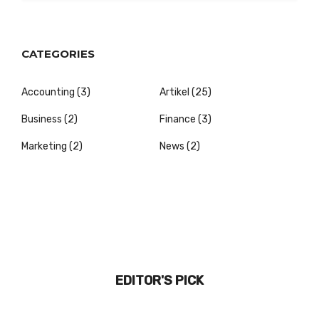
CATEGORIES
Accounting
(3)
Artikel
(25)
Business
(2)
Finance
(3)
Marketing
(2)
News
(2)
EDITOR'S PICK