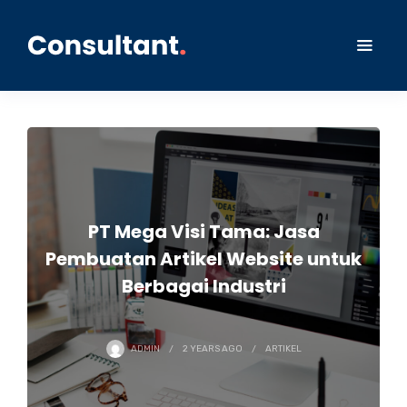
PT Mega Visi Tama: Jasa
Pembuatan Artikel Website untuk
Berbagai Industri
ADMIN
2 YEARS
AGO
ARTIKEL