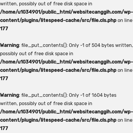
written, possibly out of free disk space in
/home/u1034901/public_html/websitecanggih.com/wp-
content/plugins/litespeed-cache/src/file.cls.php
on line
177
Warning
: file_put_contents(): Only -1 of 504 bytes written,
possibly out of free disk space in
/home/u1034901/public_html/websitecanggih.com/wp-
content/plugins/litespeed-cache/src/file.cls.php
on line
177
Warning
: file_put_contents(): Only -1 of 1604 bytes
written, possibly out of free disk space in
/home/u1034901/public_html/websitecanggih.com/wp-
content/plugins/litespeed-cache/src/file.cls.php
on line
177