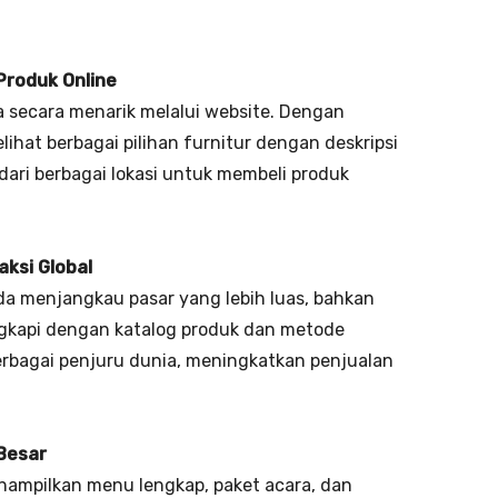
Produk Online
 secara menarik melalui website. Dengan
ihat berbagai pilihan furnitur dengan deskripsi
dari berbagai lokasi untuk membeli produk
ksi Global
da menjangkau pasar yang lebih luas, bahkan
engkapi dengan katalog produk dan metode
rbagai penjuru dunia, meningkatkan penjualan
Besar
ampilkan menu lengkap, paket acara, dan