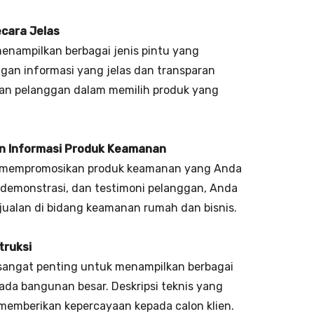
ecara Jelas
enampilkan berbagai jenis pintu yang
engan informasi yang jelas dan transparan
an pelanggan dalam memilih produk yang
n Informasi Produk Keamanan
m mempromosikan produk keamanan yang Anda
 demonstrasi, dan testimoni pelanggan, Anda
alan di bidang keamanan rumah dan bisnis.
truksi
 sangat penting untuk menampilkan berbagai
i pada bangunan besar. Deskripsi teknis yang
memberikan kepercayaan kepada calon klien.