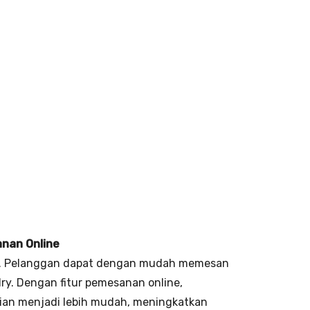
anan Online
te. Pelanggan dapat dengan mudah memesan
ry. Dengan fitur pemesanan online,
ian menjadi lebih mudah, meningkatkan