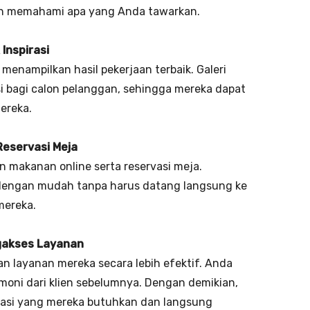
ah memahami apa yang Anda tawarkan.
Inspirasi
enampilkan hasil pekerjaan terbaik. Galeri
si bagi calon pelanggan, sehingga mereka dapat
ereka.
Reservasi Meja
n makanan online serta reservasi meja.
dengan mudah tanpa harus datang langsung ke
mereka.
gakses Layanan
 layanan mereka secara lebih efektif. Anda
imoni dari klien sebelumnya. Dengan demikian,
asi yang mereka butuhkan dan langsung