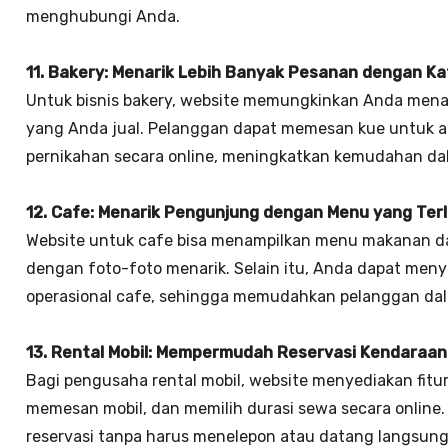
menghubungi Anda.
11. Bakery: Menarik Lebih Banyak Pesanan dengan Ka
Untuk bisnis bakery, website memungkinkan Anda menampi
yang Anda jual. Pelanggan dapat memesan kue untuk ac
pernikahan secara online, meningkatkan kemudahan da
12. Cafe: Menarik Pengunjung dengan Menu yang Ter
Website untuk cafe bisa menampilkan menu makanan d
dengan foto-foto menarik. Selain itu, Anda dapat meny
operasional cafe, sehingga memudahkan pelanggan d
13. Rental Mobil: Mempermudah Reservasi Kendaraan
Bagi pengusaha rental mobil, website menyediakan fitu
memesan mobil, dan memilih durasi sewa secara onlin
reservasi tanpa harus menelepon atau datang langsung,