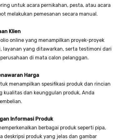
ing untuk acara pernikahan, pesta, atau acara
epot melakukan pemesanan secara manual.
an Klien
folio online yang menampilkan proyek-proyek
i, layanan yang ditawarkan, serta testimoni dari
perusahaan di mata calon pelanggan.
 Penawaran Harga
k menampilkan spesifikasi produk dan rincian
g kualitas dan keunggulan produk, Anda
embelian.
ngan Informasi Produk
mperkenalkan berbagai produk seperti pipa,
 deskripsi produk yang jelas dan gambar