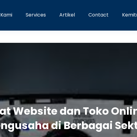
 Kami
Services
Artikel
Contact
Kemit
t Website dan Toko Onli
ngusaha di Berbagai Sek