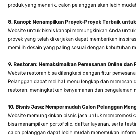
produk yang menarik, calon pelanggan akan lebih mud
8. Kanopi: Menampilkan Proyek-Proyek Terbaik untuk 
Website untuk bisnis kanopi memungkinkan Anda untuk m
proyek yang telah dikerjakan dapat memberikan inspira
memilih desain yang paling sesuai dengan kebutuhan m
9. Restoran: Memaksimalkan Pemesanan Online dan 
Website restoran bisa dilengkapi dengan fitur pemesana
Pelanggan dapat melihat menu lengkap dan memesan 
restoran, meningkatkan kenyamanan dan pengalaman 
10. Bisnis Jasa: Mempermudah Calon Pelanggan Men
Website memungkinkan bisnis jasa untuk mempromosikan
bisa menampilkan portofolio, daftar layanan, serta test
calon pelanggan dapat lebih mudah menemukan inform