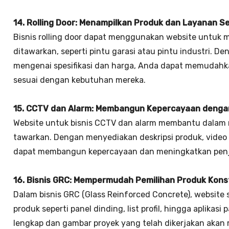
14. Rolling Door: Menampilkan Produk dan Layanan S
Bisnis rolling door dapat menggunakan website untuk m
ditawarkan, seperti pintu garasi atau pintu industri. D
mengenai spesifikasi dan harga, Anda dapat memudahk
sesuai dengan kebutuhan mereka.
15. CCTV dan Alarm: Membangun Kepercayaan denga
Website untuk bisnis CCTV dan alarm membantu dala
tawarkan. Dengan menyediakan deskripsi produk, video
dapat membangun kepercayaan dan meningkatkan penju
16. Bisnis GRC: Mempermudah Pemilihan Produk Kons
Dalam bisnis GRC (Glass Reinforced Concrete), website
produk seperti panel dinding, list profil, hingga aplikas
lengkap dan gambar proyek yang telah dikerjakan akan 