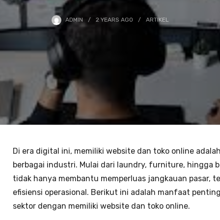
ADMIN
2 YEARS
AGO
ARTIKEL
Di era digital ini, memiliki website dan toko online ada
berbagai industri. Mulai dari laundry, furniture, hingga b
tidak hanya membantu memperluas jangkauan pasar, tet
efisiensi operasional. Berikut ini adalah manfaat penti
sektor dengan memiliki website dan toko online.