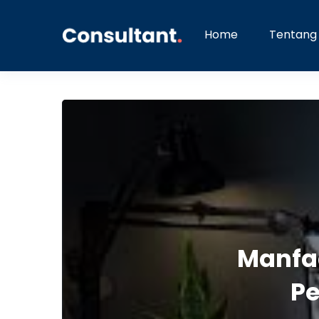
Home
Tentang
Manfaa
Pe