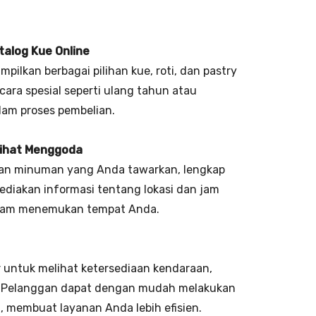
talog Kue Online
lkan berbagai pilihan kue, roti, dan pastry
ara spesial seperti ulang tahun atau
lam proses pembelian.
lihat Menggoda
an minuman yang Anda tawarkan, lengkap
ediakan informasi tentang lokasi dan jam
alam menemukan tempat Anda.
r untuk melihat ketersediaan kendaraan,
e. Pelanggan dapat dengan mudah melakukan
 membuat layanan Anda lebih efisien.