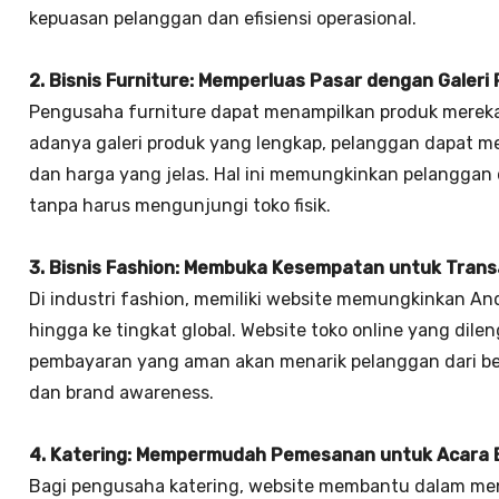
kepuasan pelanggan dan efisiensi operasional.
2. Bisnis Furniture: Memperluas Pasar dengan Galeri 
Pengusaha furniture dapat menampilkan produk mereka
adanya galeri produk yang lengkap, pelanggan dapat mel
dan harga yang jelas. Hal ini memungkinkan pelanggan 
tanpa harus mengunjungi toko fisik.
3. Bisnis Fashion: Membuka Kesempatan untuk Transa
Di industri fashion, memiliki website memungkinkan An
hingga ke tingkat global. Website toko online yang dil
pembayaran yang aman akan menarik pelanggan dari be
dan brand awareness.
4. Katering: Mempermudah Pemesanan untuk Acara 
Bagi pengusaha katering, website membantu dalam men