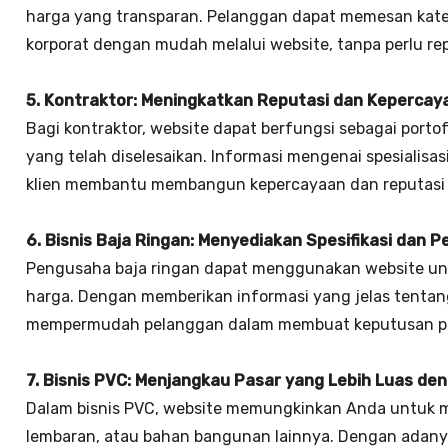
harga yang transparan. Pelanggan dapat memesan kater
korporat dengan mudah melalui website, tanpa perlu r
5. Kontraktor: Meningkatkan Reputasi dan Kepercaya
Bagi kontraktor, website dapat berfungsi sebagai porto
yang telah diselesaikan. Informasi mengenai spesialisas
klien membantu membangun kepercayaan dan reputasi 
6. Bisnis Baja Ringan: Menyediakan Spesifikasi dan
Pengusaha baja ringan dapat menggunakan website untu
harga. Dengan memberikan informasi yang jelas tentan
mempermudah pelanggan dalam membuat keputusan p
7. Bisnis PVC: Menjangkau Pasar yang Lebih Luas de
Dalam bisnis PVC, website memungkinkan Anda untuk me
lembaran, atau bahan bangunan lainnya. Dengan adanya